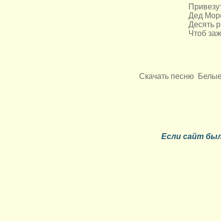
Привезут
Дед Моро
Десять р
Чтоб заж
Скачать песню Белые
Если сайт
был