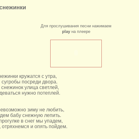
снежинки
Для прослушивания песни нажимаем
play
на плеере
ежинки кружатся с утра,
 сугробы посреди двора.
 снежинок улица светлей,
деваться нужно потеплей.
невозможно зиму не любить,
дем бабу снежную лепить.
прогулке в снег мы упадем,
 отряхнемся и опять пойдем.