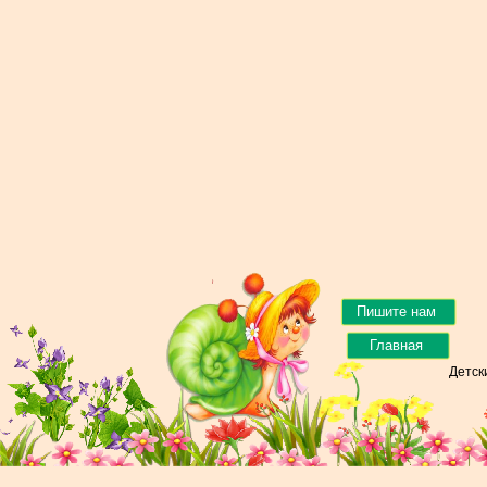
Пишите нам
Главная
Детск