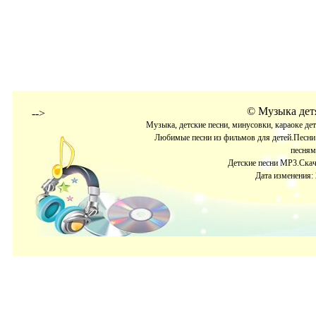
©
Музыка детя
-->
Музыка, детские песни, минусовки, караоке де
Любимые песни из фильмов для детей.Песни 
песням
Детские песни МР3.Скача
Дата изменения: 