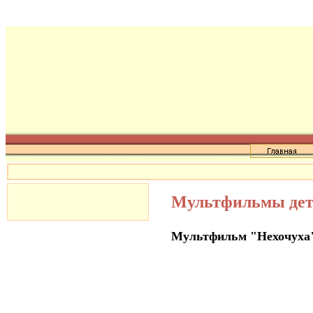
Мультфильмы де
Мультфильм "Нехочуха