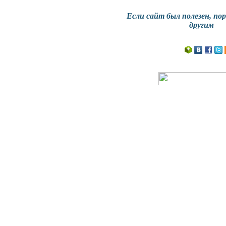
Если сайт
был полезен
, по
другим