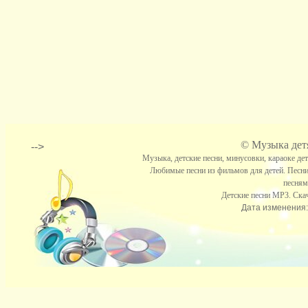
©
Музыка детя
-->
Музыка, детские песни, минусовки, караоке де
Любимые песни из фильмов для детей. Песни
песням
Детские песни МР3. Скач
Дата изменения: