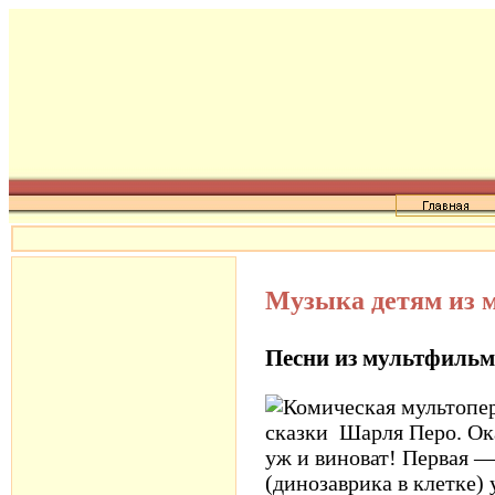
Музыка детям из 
Песни из мультфильм
Комическая мультопе
сказки
Шарля Перо. Ока
уж и виноват! Первая 
(динозаврика в клетке)