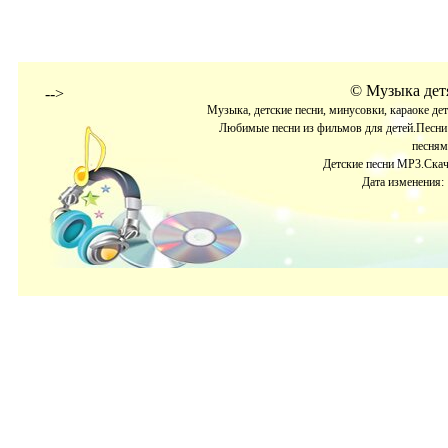
©
Музыка детя
-->
Музыка, детские песни, минусовки, караоке де
Любимые песни из фильмов для детей.Песни 
песням
Детские песни МР3.Скача
Дата изменения: 