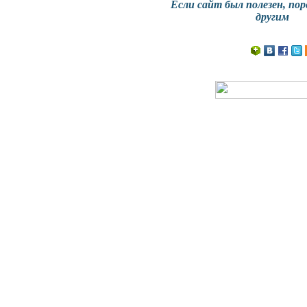
Если сайт
был полезен
, по
другим