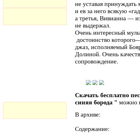
не уставая принуждать
и ев за него всякую «г
а третья, Вивианна — и
не выдержал.
Очень интересный муль
достоинство
которого
—
джаз, исполняемый Бо
Долиной. Очень качест
сопровождение.
Скачать бесплатно пе
синяя борода
"
можно н
В архиве:
Содержание: