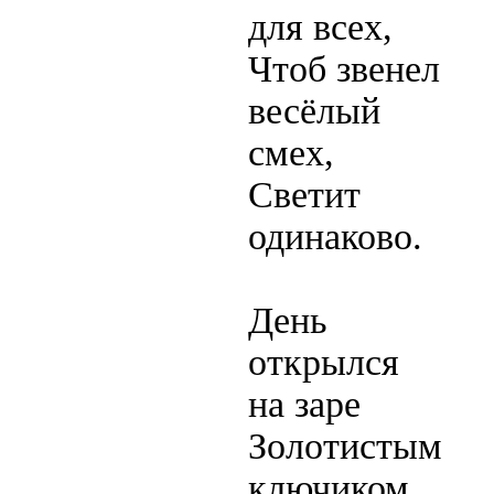
для всех,
Чтоб звенел
весёлый
смех,
Светит
одинаково.
День
открылся
на заре
Золотистым
ключиком,