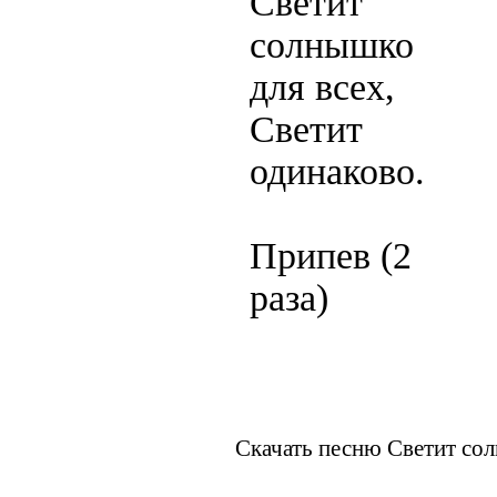
Светит
солнышко
для всех,
Светит
одинаково.
Припев (2
раза)
Скачать песню Светит сол