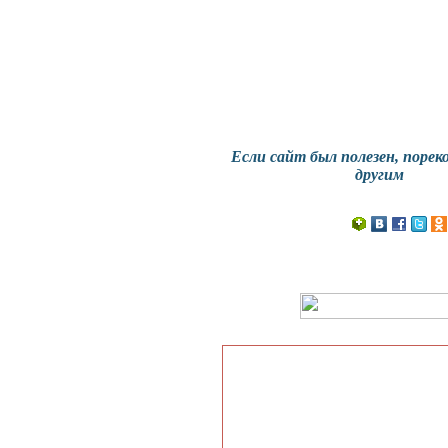
Если сайт
был полезен
, порек
другим