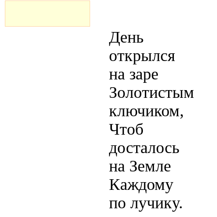
День
открылся
на заре
Золотистым
ключиком,
Чтоб
досталось
на Земле
Каждому
по лучику.