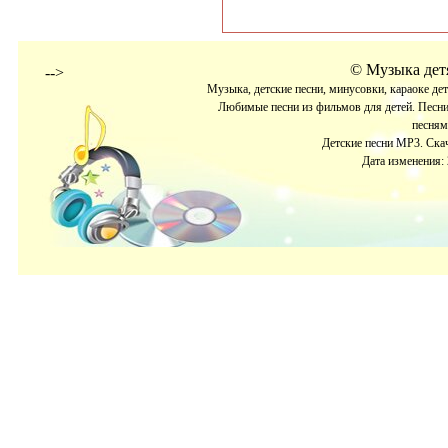
©
Музыка детя
-->
Музыка, детские песни, минусовки, караоке де
Любимые песни из фильмов для детей. Песни
песням
Детские песни МР3. Скач
Дата изменения: 