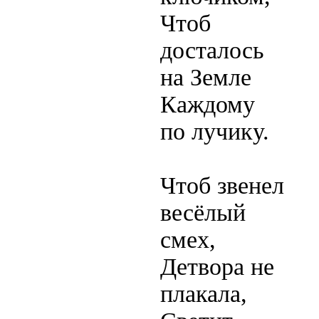
Чтоб
досталось
на Земле
Каждому
по лучику.
Чтоб звенел
весёлый
смех,
Детвора не
плакала,