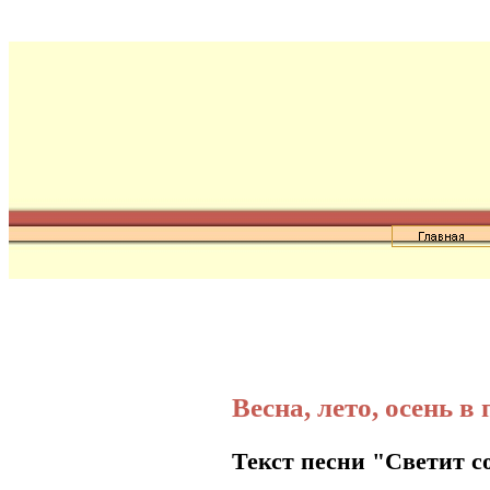
Весна, лето, осень в 
Текст песни
"
Светит 