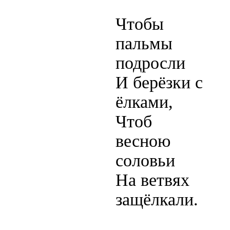
Чтобы
пальмы
подросли
И берёзки с
ёлками,
Чтоб
весною
соловьи
На ветвях
защёлкали.