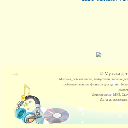
©
Музыка детя
-->
Музыка, детские песни, минусовки, караоке де
Любимые песни из фильмов для детей. Песни
песням
Детские песни МР3. Скач
Дата изменения: