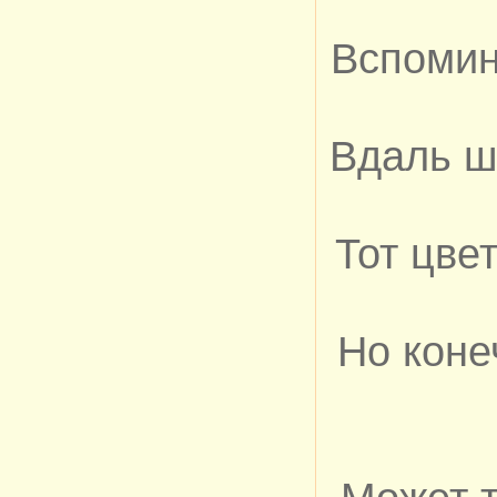
Вспомин
Вдаль ш
Тот цве
Но коне