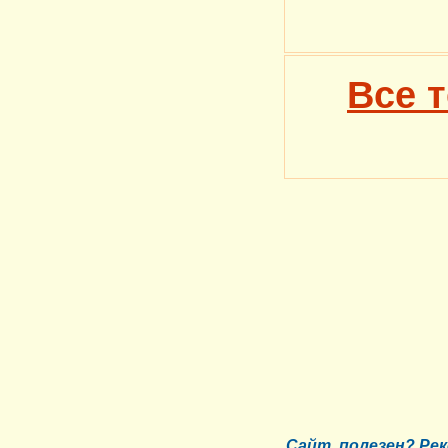
Все 
Сайт полезен? Ре