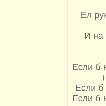
Ел ру
И на 
Если б 
Если б
Если б 