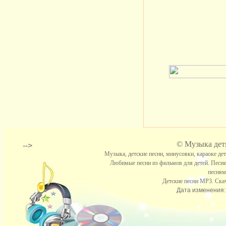
©
Музыка детя
-->
Музыка, детские песни, минусовки, караоке де
Любимые песни из фильмов для детей. Песни
песням
Детские песни МР3. Скач
Дата изменения: