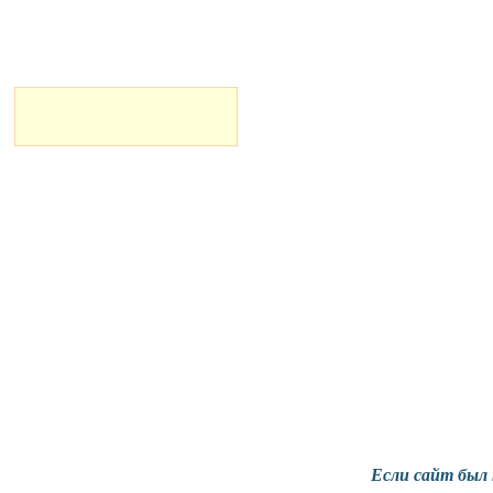
Если сайт
был 