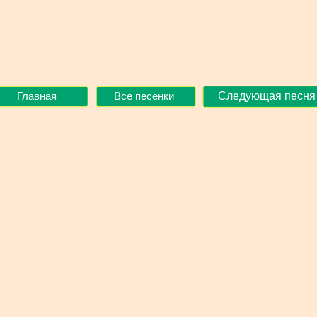
Главная
Все песенки
Следующая песня