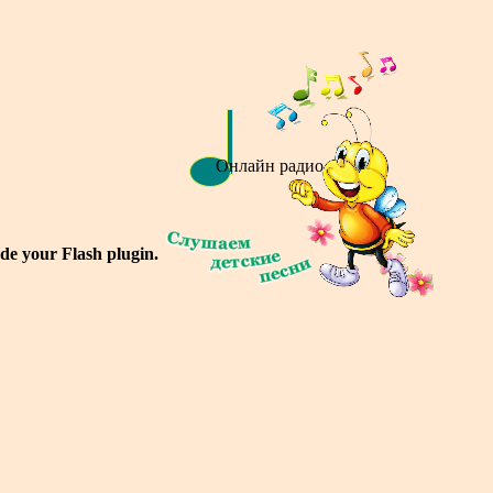
Онлайн радио
de your Flash plugin.