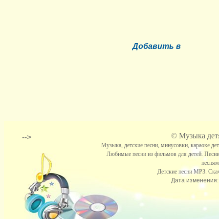
Добавить в
©
Музыка детя
-->
Музыка, детские песни, минусовки, караоке де
Любимые песни из фильмов для детей. Песни
песням
Детские песни МР3. Скач
Дата изменения: