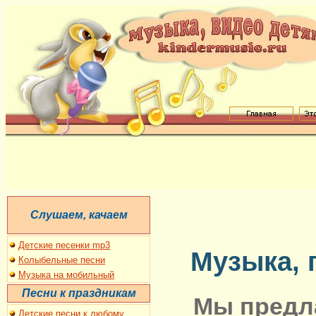
C
лушаем, качаем
Детские песенки mp3
Музыка, 
Колыбельные песни
Музыка на мобильный
Песни к праздникам
Мы предла
Детские песни к
любому