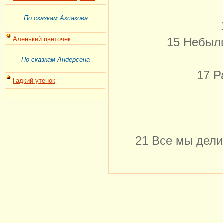
По сказкам Аксакова
Аленький цветочек
15 Небыли
По сказкам Андерсена
17 Р
Гадкий утенок
21 Все мы дели