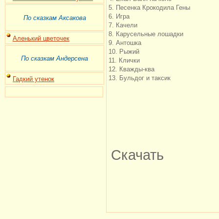
5. Песенка Крокодила Гены
6. Игра
По сказкам Аксакова
7. Качели
8. Карусельные лошадки
Аленький цветочек
9. Антошка
10. Рыжий
По сказкам Андерсена
11. Клички
12. Кважды-ква
13. Бульдог и таксик
Гадкий утенок
Скачать