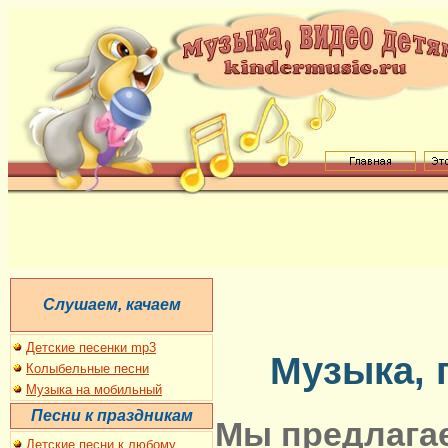
C
лушаем, качаем
Детские песенки mp3
Музыка, 
Колыбельные песни
Музыка на мобильный
Песни к праздникам
Мы предлагае
Детские песни к
любому