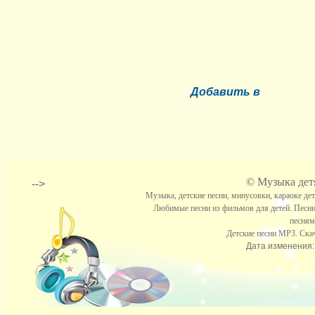
Добавить в
©
Музыка детя
-->
Музыка, детские песни, минусовки, караоке де
Любимые песни из фильмов для детей. Песни
песням
Детские песни МР3. Скач
Дата изменения: