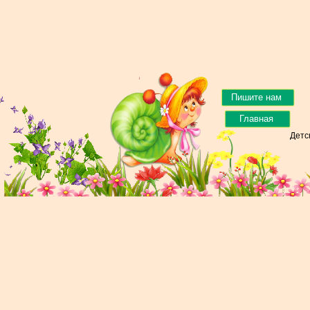
Пишите нам
Главная
Детс